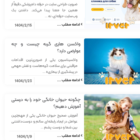
ضرورت طراحی سایت در حرفه دامپزشکی دقیقاً از
همین‌ جا معنا پیدا می‌کند. داشتن یک
وب‌سایت حرفه‌ای، نه ...
ادامه مطلب ...
1404/2/15
واکسن هاری گربه چیست و چه
عوارضی دارد؟
واکسیناسیون یکی از ضروری‌ترین اقدامات
مراقبتی برای سلامت گربه‌هاست و نقش مهمی
در پیشگیری از بیماری‌ه ...
ادامه مطلب ...
1404/1/23
چگونه حیوان خانگی خود را به درستی
آموزش دهیم؟
آموزش صحیح حیوان خانگی یکی از مهم‌ترین
عوامل در ایجاد رابطه‌ای سالم و دوست‌داشتنی
بین شما و دوست پشم ...
ادامه مطلب ...
1404/1/9