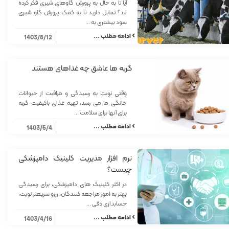
آیا تا به حال به پرورش گاوهای شیری فکر کرده
اید؟ تمایل دارید تا به کمک پرورش گاو شیری
سود بیشتری به ...
ادامه مطلب ...
1403/8/12
گربه ها عاشق چه غذاهای هستند
وقتی نوبت به رسیدگی و مراقبت از حیوانات
خانگی ما می رسد، تهیه غذای باکیفیت گربه
برای آنها برای سلامت ...
ادامه مطلب ...
1403/5/4
نرم افزار مدیریت کلینیک دامپزشکی
چیست؟
در اکثر کلینیک های دامپزشکی، برای رسیدگی
بهتر به امور مراجعه کنندگان، رزرو سریعتر نوبت،
حسابداری دقی ...
ادامه مطلب ...
1403/4/16