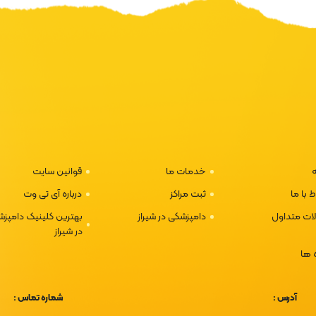
خدمات ما
قوانین سایت
ط با ما
ثبت مراکز
درباره آی تی وت
ات متداول
دامپزشکی در شیراز
بهترین کلینیک دامپز
در شیراز
 ها
آدرس :
شماره تماس :