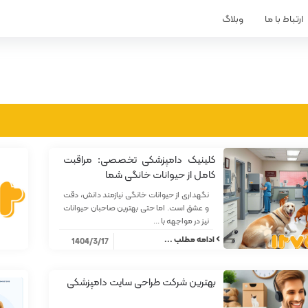
ارتباط با ما
وبلاگ
کلینیک دامپزشکی تخصصی: مراقبت
کامل از حیوانات خانگی شما
نگهداری از حیوانات خانگی نیازمند دانش، دقت
و عشق است. اما حتی بهترین صاحبان حیوانات
نیز در مواجهه با ...
ادامه مطلب ...
1404/3/17
بهترین شرکت طراحی سایت دامپزشکی