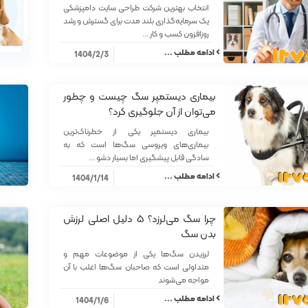
انتخاب بهترین شرکت طراحی سایت دامپزشکی
یک سرمایه‌گذاری بلند مدت برای گسترش و رشد
روزافزون کسب و کار ...
ادامه مطلب ...
1404/2/3
بیماری دیستمپر سگ چیست و چطور
می‌توان از آن جلوگیری کرد؟
بیماری دیستمپر یکی از خطرناک‌ترین
بیماری‌های ویروسی سگ‌ها است که به
سادگی قابل پیشگیری اما بسیار دشو ...
ادامه مطلب ...
1404/1/14
چرا سگ می‌لرزد؟ ۵ دلیل اصلی لرزش
بدن سگ
لرزیدن سگ‌ها یکی از موضوعات مهم و
متداولی است که صاحبان سگ‌ها اغلب با آن
مواجه می‌شوند
ادامه مطلب ...
1404/1/6