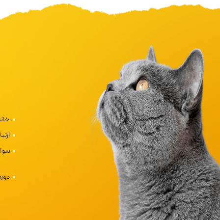
خانه
ارتبا
سوال
دوره