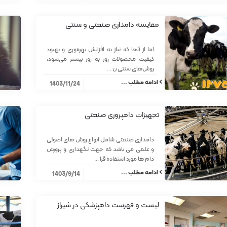
مقایسه دامداری صنعتی و سنتی
اما از آنجا که نیاز به افزایش بهره‌وری و بهبود
کیفیت محصولات روز به روز بیشتر می‌شود،
روش‌های سنتی ن ...
ادامه مطلب ...
1403/11/24
تجهیزات دامپروری صنعتی
دامداری صنعتی شامل انواع روش های اصولی
و علمی می باشد که جهت نگهداری و پرورش
دام ها مورد استفاده قرا ...
ادامه مطلب ...
1403/9/14
لیست و فهرست دامپزشکی در شیراز