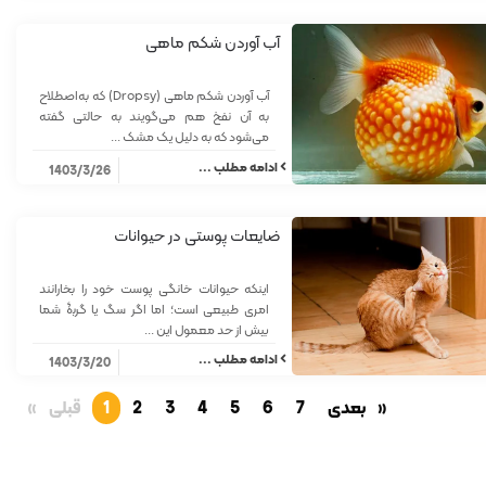
آب آوردن شکم ماهی
آب آوردن شکم ماهی (Dropsy) که به‌اصطلاح
به آن نفخ هم می‌گویند به حالتی گفته
می‌شود که به دلیل یک مشک ...
ادامه مطلب ...
1403/3/26
ضایعات پوستی در حیوانات
اینکه حیوانات خانگی پوست خود را بخارانند
امری طبیعی است؛ اما اگر سگ یا گربۀ شما
بیش از حد معمول این ...
ادامه مطلب ...
1403/3/20
page
بعدی
page
7
page
6
page
5
page
4
page
3
page
2
You're
1
page
قبلی
on
page