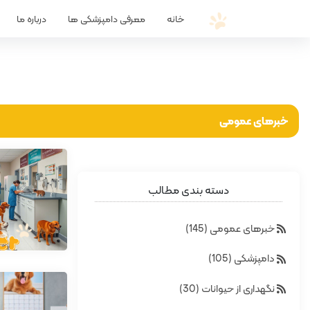
خانه
معرفی دامپزشکی ها
درباره ما
خبرهای عمومی
دسته بندی مطالب
خبرهای عمومی (145)
دامپزشکی (105)
نگهداری از حیوانات (30)