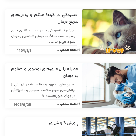
افسردگی در گربه؛ علائم و روش‌های
سریع درمان
می‌گیرند. افسردگی در گربه‌ها مسئله‌ای جدی
و مهم است که اگر به درستی شناسایی و درمان
نشود، می‌تواند ک ...
ادامه مطلب ...
1404/1/1
مقابله با بیماری‌های نوظهور و مقاوم
به درمان
بیماری‌های نوظهور و مقاوم به درمان یکی از
چالش‌های مهم سلامت عمومی و دامپزشکی
در جهان امروز هستند. ظ ...
ادامه مطلب ...
1403/9/25
پرورش گاو شیری