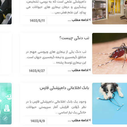
دامپزشکی علمی است که به بررسی، تشخیص،
پیشگیری و درمان بیماری ‌های حیوانات می‌
پردازد. این علم نقش بس ...
ادامه مطلب ...
1403/5/11
تب دنگی چیست؟
تب دنگ یکی از بیماری ‌های ویروسی مهم در
مناطق گرمسیری و نیمه گرمسیری جهان است.
این بیماری توسط پشه‌ه ...
ادامه مطلب ...
1403/4/27
بانک اطلاعاتی دامپزشکی فارس
وجود یک بانک اطلاعاتی دامپزشکی فارس با در
نظر گرفتن افزایش آمار سرپرستی حیوانات
خانگی یک نیاز اساسی ...
ادامه مطلب ...
1403/4/9