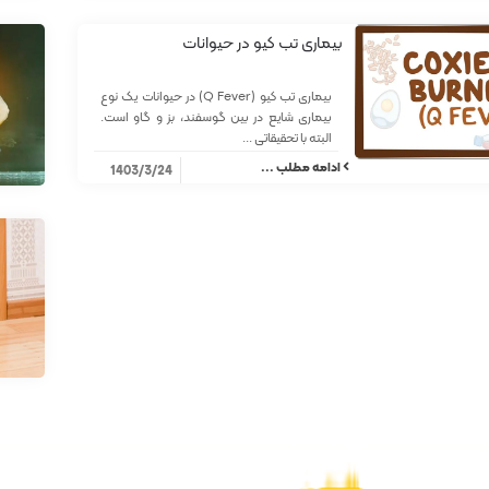
بیماری تب کیو در حیوانات
بیماری تب کیو (Q Fever) در حیوانات یک نوع
بیماری شایع در بین گوسفند، بز و گاو است.
البته با تحقیقاتی ...
ادامه مطلب ...
1403/3/24